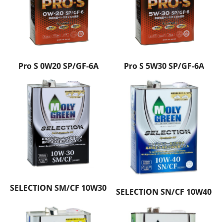
Pro S 0W20 SP/GF-6A
Pro S 5W30 SP/GF-6A
SELECTION SM/CF 10W30
SELECTION SN/CF 10W40