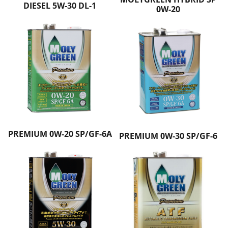
DIESEL 5W-30 DL-1
0W-20
PREMIUM 0W-20 SP/GF-6A
PREMIUM 0W-30 SP/GF-6