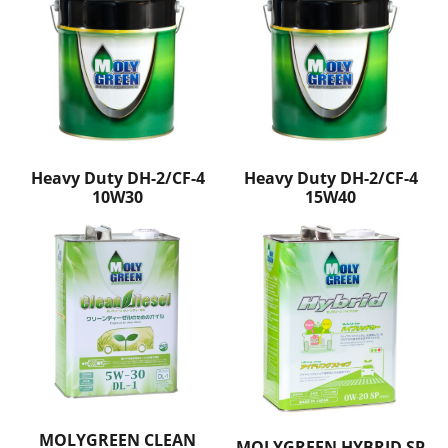
Heavy Duty DH-2/CF-4
Heavy Duty DH-2/CF-4
10W30
15W40
MOLYGREEN CLEAN
MOLYGREEN HYBRID SP