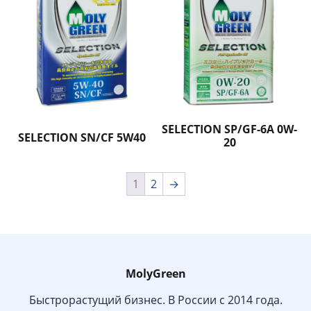
SELECTION SP/GF-6A 0W-
SELECTION SN/CF 5W40
20
1
2
→
MolyGreen
Быстрорастущий бизнес. В России с 2014 года.