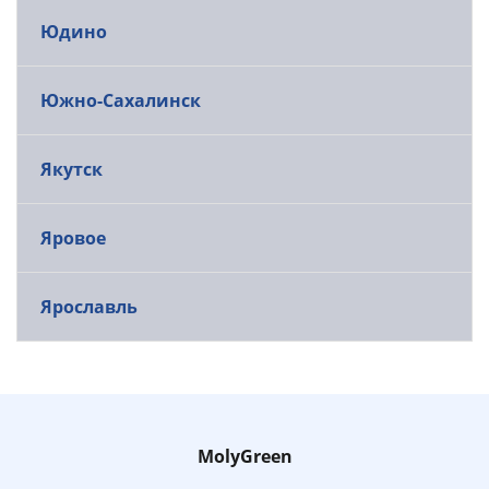
Юдино
Южно-Сахалинск
Якутск
Яровое
Ярославль
MolyGreen