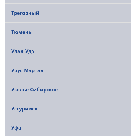
Трегорный
Тюмень
Улан-Удэ
Урус-Мартан
Усолье-Сибирское
Уссурийск
Уфа