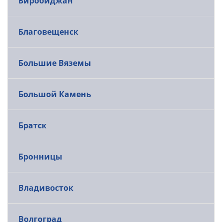
Биробиджан
Благовещенск
Большие Вяземы
Большой Камень
Братск
Бронницы
Владивосток
Волгоград