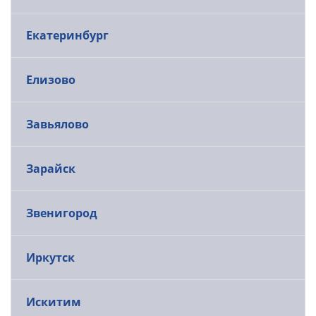
Екатеринбург
Елизово
Завьялово
Зарайск
Звенигород
Иркутск
Искитим