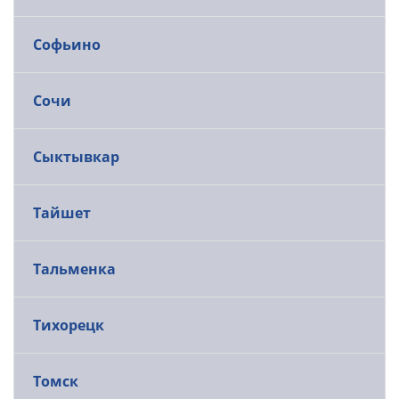
Софьино
Сочи
Сыктывкар
Тайшет
Тальменка
Тихорецк
Томск