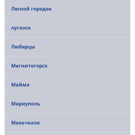
Лесной городок
луганск
Люберцы
Магнитогорск
Майма
Мариуполь
Махачкала