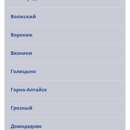
Волжский
Воронеж
Вязники
Голицыно
Горно-Алтайск
Грозный
Домодедово