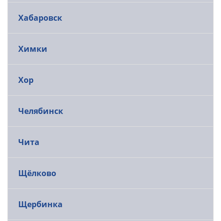
Хабаровск
Химки
Хор
Челябинск
Чита
Щёлково
Щербинка