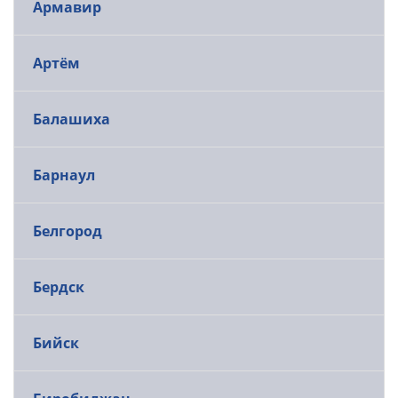
Армавир
Артём
Балашиха
Барнаул
Белгород
Бердск
Бийск