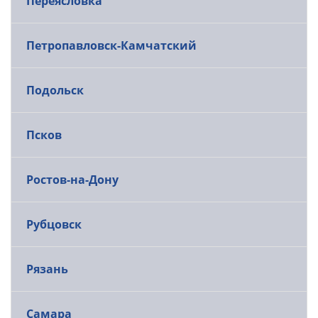
Переясловка
Петропавловск-Камчатский
Подольск
Псков
Ростов-на-Дону
Рубцовск
Рязань
Самара