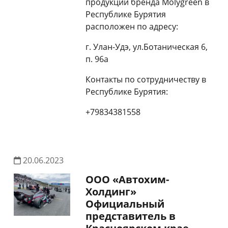
продукции бренда Molygreen в
Республике Бурятия
расположен по адресу:
г. Улан-Удэ, ул.Ботаническая 6,
п. 96а
Контакты по сотрудничеству в
Республике Бурятия:
+79834381558
20.06.2023
ООО «Автохим-
Холдинг»
Официальный
представитель в