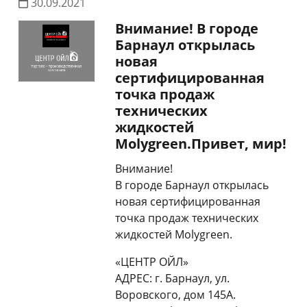
30.09.2021
Внимание! В городе
Барнаул открылась
новая
сертифицированная
точка продаж
технических
жидкостей
Molygreen.Привет, мир!
Внимание!
В городе Барнаул открылась
новая сертифицированная
точка продаж технических
жидкостей Molygreen.
«ЦЕНТР ОЙЛ»
АДРЕС: г. Барнаул, ул.
Воровского, дом 145А.