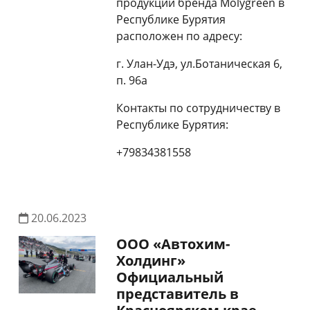
продукции бренда Molygreen в
Республике Бурятия
расположен по адресу:
г. Улан-Удэ, ул.Ботаническая 6,
п. 96а
Контакты по сотрудничеству в
Республике Бурятия:
+79834381558
20.06.2023
ООО «Автохим-
Холдинг»
Официальный
представитель в