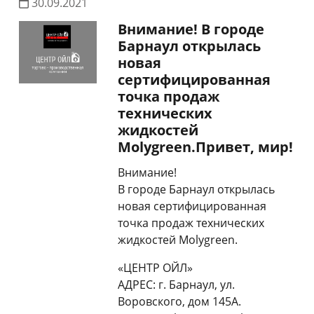
30.09.2021
Внимание! В городе
Барнаул открылась
новая
сертифицированная
точка продаж
технических
жидкостей
Molygreen.Привет, мир!
Внимание!
В городе Барнаул открылась
новая сертифицированная
точка продаж технических
жидкостей Molygreen.
«ЦЕНТР ОЙЛ»
АДРЕС: г. Барнаул, ул.
Воровского, дом 145А.