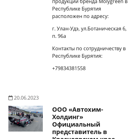
продукции бренда Molygreen в
Республике Бурятия
расположен по адресу:
г. Улан-Удэ, ул.Ботаническая 6,
п. 96а
Контакты по сотрудничеству в
Республике Бурятия:
+79834381558
20.06.2023
ООО «Автохим-
Холдинг»
Официальный
представитель в