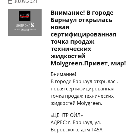
30.09.2021
Внимание! В городе
Барнаул открылась
новая
сертифицированная
точка продаж
технических
жидкостей
Molygreen.Привет, мир!
Внимание!
В городе Барнаул открылась
новая сертифицированная
точка продаж технических
жидкостей Molygreen.
«ЦЕНТР ОЙЛ»
АДРЕС: г. Барнаул, ул.
Воровского, дом 145А.